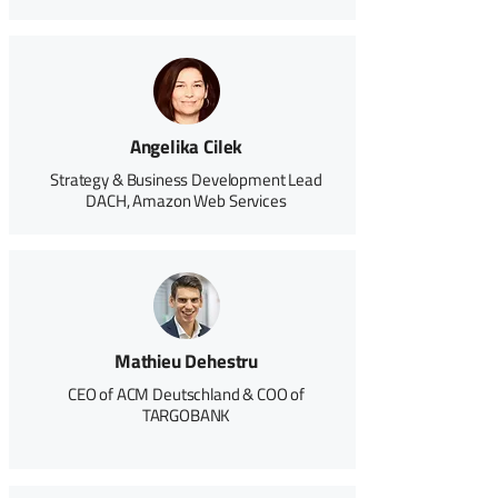
Angelika Cilek
Strategy & Business Development Lead
DACH, Amazon Web Services
Mathieu Dehestru
CEO of ACM Deutschland & COO of
TARGOBANK