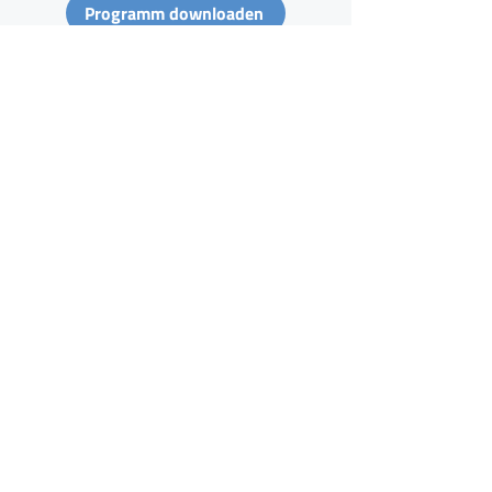
Programm downloaden
Wer uns unterstützt
Sponsoren